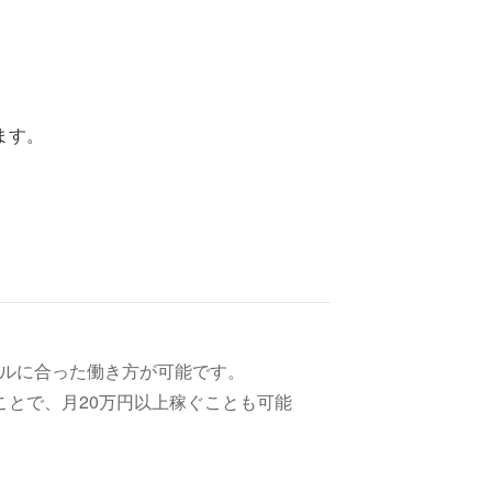
ます。
イルに合った働き方が可能です。
ことで、月20万円以上稼ぐことも可能