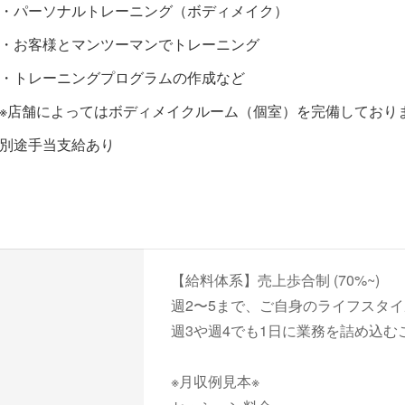
・パーソナルトレーニング（ボディメイク）
・お客様とマンツーマンでトレーニング
・トレーニングプログラムの作成など
※店舗によってはボディメイクルーム（個室）を完備しており
別途手当支給あり
【給料体系】売上歩合制 (70%~)
週2〜5まで、ご自身のライフスタ
週3や週4でも1日に業務を詰め込む
※月収例見本※