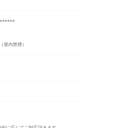
※※※※※
り（屋内禁煙）
で予約に応じてご対応頂きます。