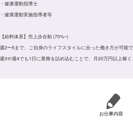
・健康運動指導士
・健康運動実施指導者等
【給料体系】売上歩合制 (70%~)
週2〜5まで、ご自身のライフスタイルに合った働き方が可能
週3や週4でも1日に業務を詰め込むことで、月20万円以上稼
お仕事内容