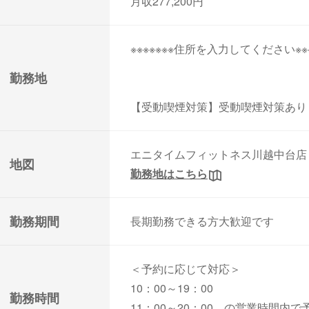
月収277,200円
※※※※※※※住所を入力してください※※※
勤務地
【受動喫煙対策】受動喫煙対策あ
エニタイムフィットネス川越中台店
地図
勤務地はこちら
勤務期間
長期勤務できる方大歓迎です
＜予約に応じて対応＞
10：00～19：00
勤務時間
11：00～20：00 の営業時間内