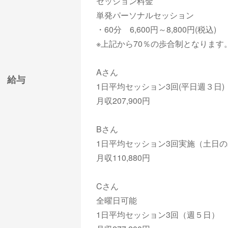
セッション料金
単発パーソナルセッション
・60分 6,600円～8,800円(税込)
※上記から70％の歩合制となります
Aさん
給与
1日平均セッション3回(平日週３日)
月収207,900円
Bさん
1日平均セッション3回実施（土日
月収110,880円
Cさん
全曜日可能
1日平均セッション3回（週５日）