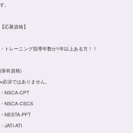
す。
【応募資格】
・トレーニング指導年数が1年以上ある方！！
(保有資格)
※必須ではありません。
・NSCA-CPT
・NSCA-CSCS
・NESTA-PFT
・JATI-ATI