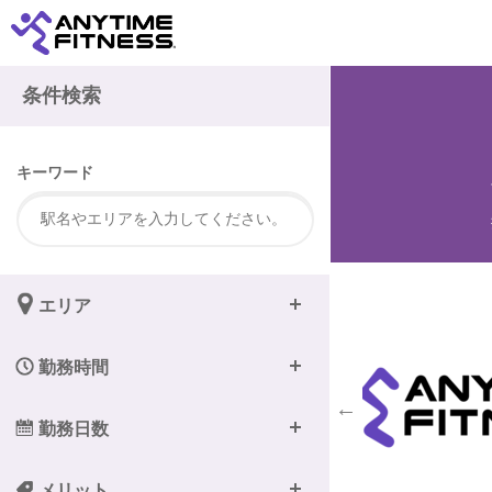
注
条件検索
キーワード
エリア
勤務時間
勤務日数
メリット