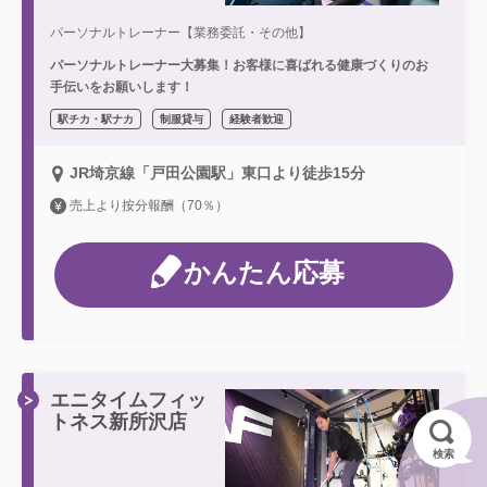
パーソナルトレーナー【業務委託・その他】
パーソナルトレーナー大募集！お客様に喜ばれる健康づくりのお
手伝いをお願いします！
駅チカ・駅ナカ
制服貸与
経験者歓迎
JR埼京線「戸田公園駅」東口より徒歩15分
売上より按分報酬（70％）
かんたん応募
エニタイムフィッ
トネス新所沢店
検索