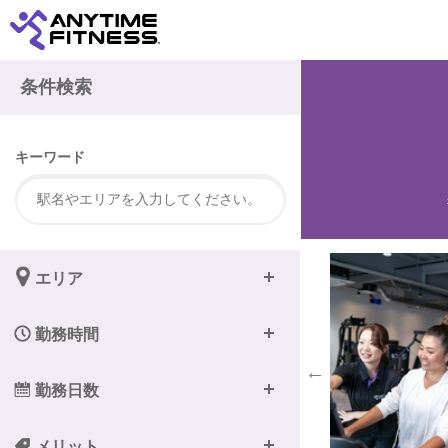
注
条件検索
キーワード
エリア
勤務時間
勤務日数
メリット