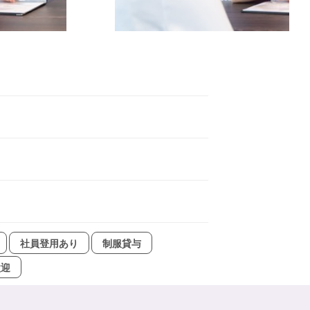
社員登用あり
制服貸与
歓迎