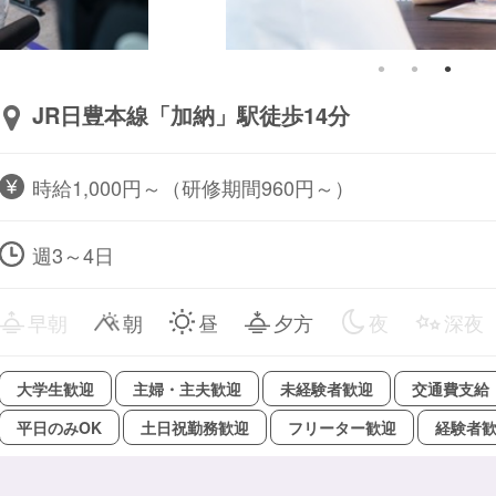
JR日豊本線「加納」駅徒歩14分
時給1,000円～（研修期間960円～）
週3～4日
早朝
朝
昼
夕方
夜
深夜
大学生歓迎
主婦・主夫歓迎
未経験者歓迎
交通費支給
平日のみOK
土日祝勤務歓迎
フリーター歓迎
経験者