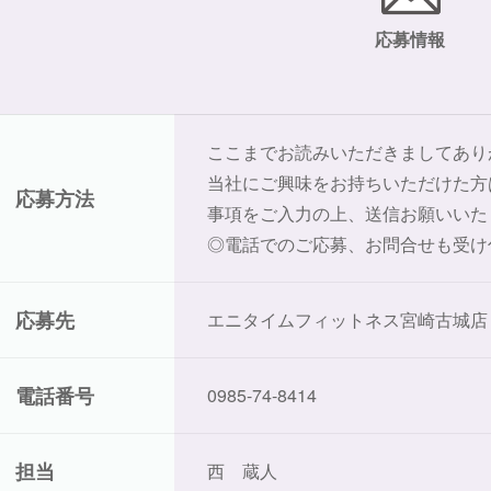
応募情報
ここまでお読みいただきましてあり
当社にご興味をお持ちいただけた方
応募方法
事項をご入力の上、送信お願いいた
◎電話でのご応募、お問合せも受け
応募先
エニタイムフィットネス宮崎古城店
電話番号
0985-74-8414
担当
西 蔵人