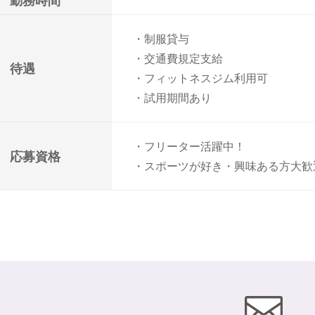
勤務時間
・制服貸与
・交通費規定支給
待遇
・フィットネスジム利用可
・試用期間あり
・フリーター活躍中！
応募資格
・スポーツが好き・興味ある方大歓