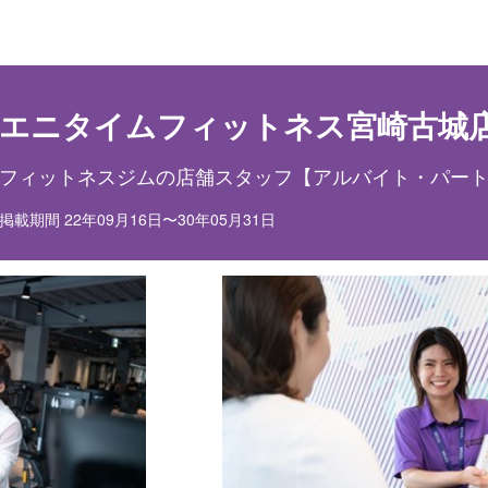
目ポイント
お仕事内容
エニタイムフィットネス宮崎古城
フィットネスジムの店舗スタッフ【アルバイト・パー
掲載期間 22年09月16日〜30年05月31日