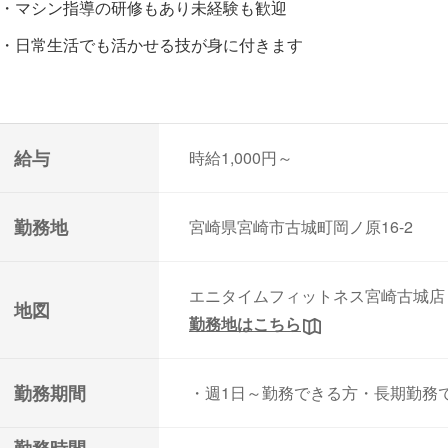
・マシン指導の研修もあり未経験も歓迎
・日常生活でも活かせる技が身に付きます
給与
時給1,000円～
勤務地
宮崎県宮崎市古城町岡ノ原16-2
エニタイムフィットネス宮崎古城店
地図
勤務地はこちら
勤務期間
・週1日～勤務できる方・長期勤務