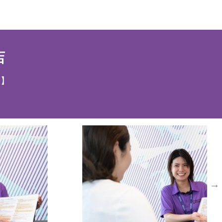
応募情報
店
ト】