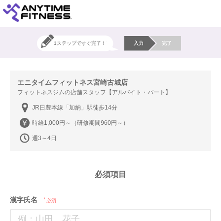
1ステップですぐ完了！
入力
完了
エニタイムフィットネス宮崎古城店
フィットネスジムの店舗スタッフ【アルバイト・パート】
JR日豊本線「加納」駅徒歩14分
時給1,000円～（研修期間960円～）
週3～4日
必須項目
漢字氏名
必須