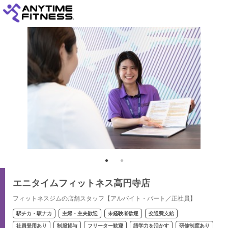
エニタイムフィットネス高円寺店
フィットネスジムの店舗スタッフ【アルバイト・パート／正社員】
駅チカ・駅ナカ
主婦・主夫歓迎
未経験者歓迎
交通費支給
社員登用あり
制服貸与
フリーター歓迎
語学力を活かす
研修制度あり