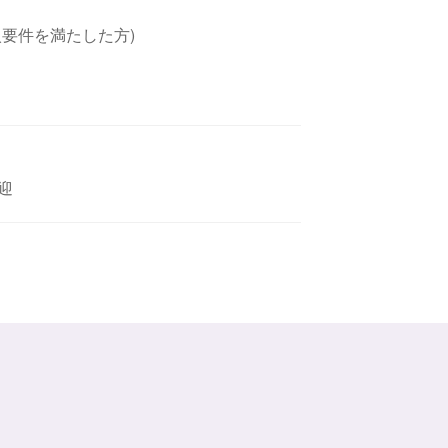
要件を満たした方)
迎