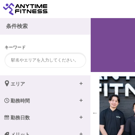
注
条件検索
キーワード
エリア
勤務時間
勤務日数
メリット