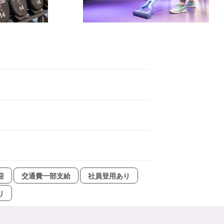
迎
交通費一部支給
社員登用あり
り