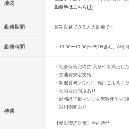
地図
勤務地はこちら
勤務期間
長期勤務できる方大歓迎です
勤務時間
・10:00ー19:00(休憩1H含む、8時
・社会保険完備(加入条件を満たした
・交通費規定支給
・制服貸与(パンツ・靴はご用意くだ
・社員登用制度あり
・勤務終了後マシンを無料使用可(規
・試用期間あり
待遇
【受動喫煙対策】屋内禁煙