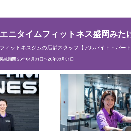
目ポイント
お仕事内容
エニタイムフィットネス盛岡みた
フィットネスジムの店舗スタッフ【アルバイト・パー
掲載期間 26年04月01日〜26年08月31日