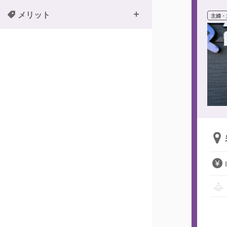
メリット
主婦・