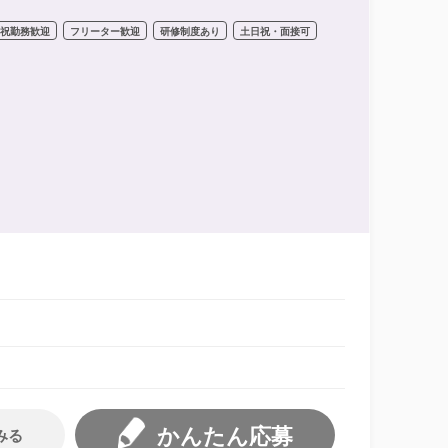
日祝勤務歓迎
フリーター歓迎
研修制度あり
土日祝・面接可
かんたん応募
みる