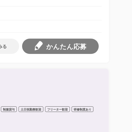
かんたん応募
みる
制服貸与
土日祝勤務歓迎
フリーター歓迎
研修制度あり