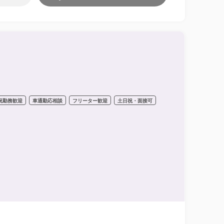
祝勤務歓迎
車通勤応相談
フリーター歓迎
土日祝・面接可