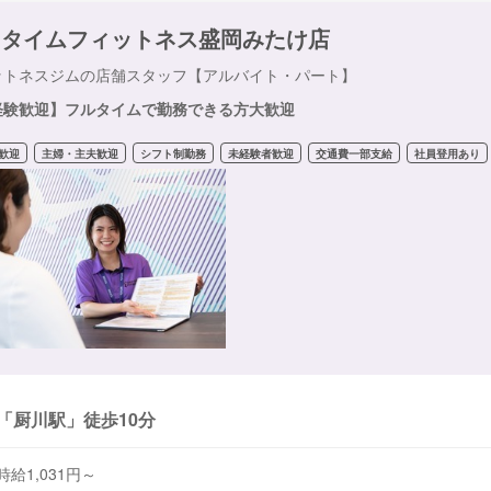
ニタイムフィットネス盛岡みたけ店
ットネスジムの店舗スタッフ【アルバイト・パート】
経験歓迎】フルタイムで勤務できる方大歓迎
歓迎
主婦・主夫歓迎
シフト制勤務
未経験者歓迎
交通費一部支給
社員登用あり
「厨川駅」徒歩10分
時給1,031円～