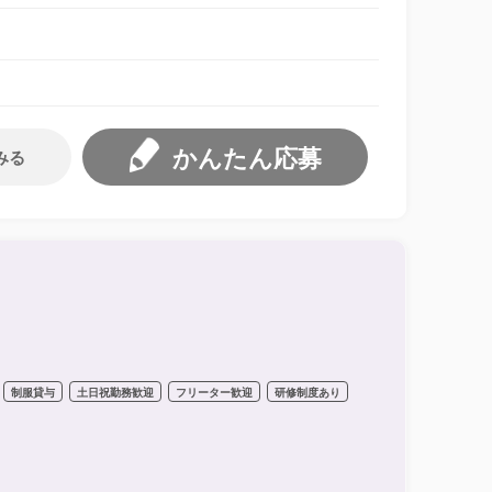
かんたん応募
みる
制服貸与
土日祝勤務歓迎
フリーター歓迎
研修制度あり