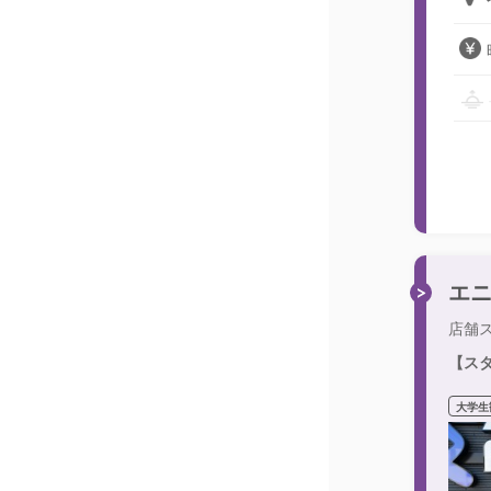
エ
店舗
【ス
大学生