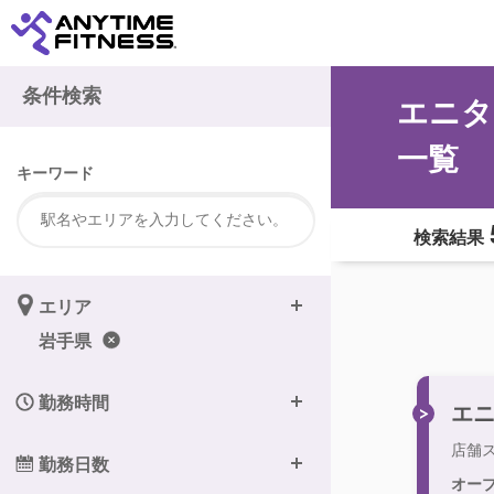
条件検索
エニタ
一覧
キーワード
検索結果
エリア
岩手県
勤務時間
エニ
店舗
勤務日数
オー