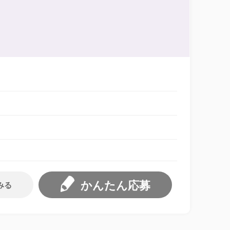
かんたん応募
みる