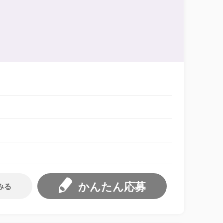
かんたん応募
みる