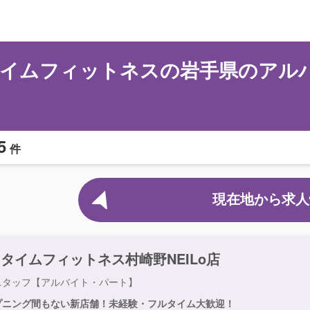
イムフィットネスの岩手県のアル
5
件
現在地から求人
タイムフィットネス村崎野NEILo店
スタッフ【アルバイト・パート】
プニング間もない新店舗！未経験・フルタイム大歓迎！