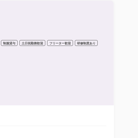
制服貸与
土日祝勤務歓迎
フリーター歓迎
研修制度あり