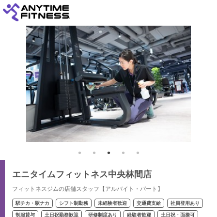
エニタイムフィットネス中央林間店
フィットネスジムの店舗スタッフ【アルバイト・パート】
駅チカ・駅ナカ
シフト制勤務
未経験者歓迎
交通費支給
社員登用あり
制服貸与
土日祝勤務歓迎
研修制度あり
経験者歓迎
土日祝・面接可