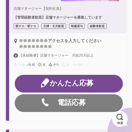
店舗マネージャー【契約社員】
【管理経験者歓迎】店舗マネージャーを募集しています
駅チカ・駅ナカ
主婦・主夫歓迎
制服貸与
経験者歓迎
※※※※※※※アクセスを入力してください
※※※※※※※※
【未経験者】店舗マネージャー 月給25万以上
早朝
朝
昼
夕方
夜
深夜
かんたん応募
電話応募
検索