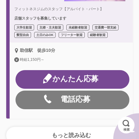
フィットネスジムのスタッフ【アルバイト・パート】
店舗スタッフを募集しています
大学生歓迎
主婦・主夫歓迎
未経験者歓迎
交通費一部支給
髪型自由
土日のみOK
フリーター歓迎
経験者歓迎
助信駅 徒歩10分
時給1,150円～
かんたん応募
電話応募
検索