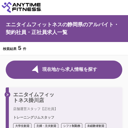
エニタイムフィットネスの静岡県のアルバイト・
契約社員・正社員求人一覧
5
検索結果
件
現在地から求人情報を探す
エニタイムフィッ
トネス掛川店
店舗運営スタッフ【正社員】
トレーニングジムスタッフ
大学生歓迎
主婦・主夫歓迎
シフト制勤務
未経験者歓迎