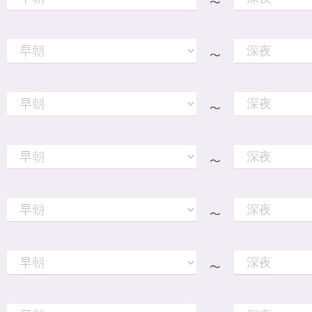
〜
〜
〜
〜
〜
〜