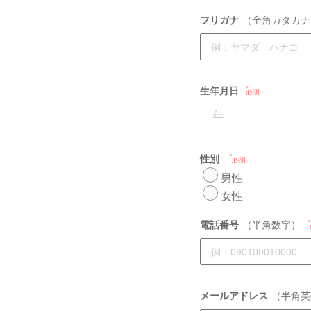
フリガナ
（全角カタカナ
生年月日
必須
性別
必須
男性
女性
電話番号
（半角数字）
メールアドレス
（半角英