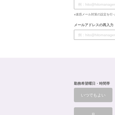
※迷惑メール対策の設定を行っ
メールアドレスの再入力
勤務希望曜日・時間帯
いつでもよい
月