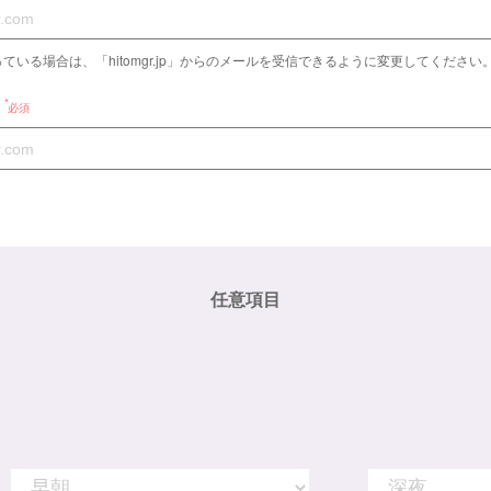
ている場合は、「hitomgr.jp」からのメールを受信できるように変更してください
必須
任意項目