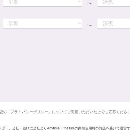
〜
〜
記の「プライバシーポリシー」についてご同意いただいた上でご応募くださ
 Japan（以下、当社）並びに当社よりAnytime Fitness®の商標使用権の許諾を受け