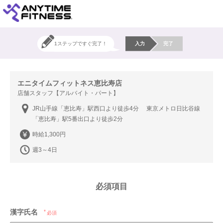
1ステップですぐ完了！
入力
完了
エニタイムフィットネス恵比寿店
店舗スタッフ【アルバイト・パート】
JR山手線「恵比寿」駅西口より徒歩4分 東京メトロ日比谷線
「恵比寿」駅5番出口より徒歩2分
時給1,300円
週3～4日
必須項目
漢字氏名
必須