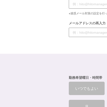
※迷惑メール対策の設定を行っ
メールアドレスの再入力
勤務希望曜日・時間帯
いつでもよい
月