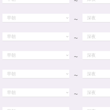
〜
〜
〜
〜
〜
〜