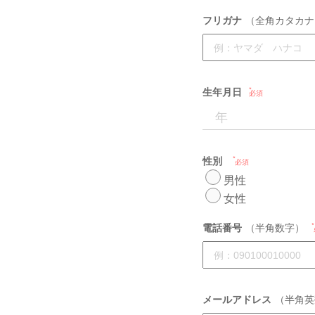
フリガナ
（全角カタカナ
生年月日
必須
性別
必須
男性
女性
電話番号
（半角数字）
メールアドレス
（半角英