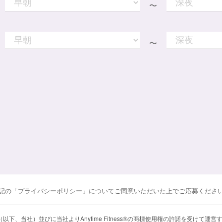
〜
〜
記の「プライバシーポリシー」についてご同意いただいた上でご応募くださ
 Japan（以下、当社）並びに当社よりAnytime Fitness®の商標使用権の許諾を受け