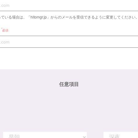
ている場合は、「hitomgr.jp」からのメールを受信できるように変更してください
必須
任意項目