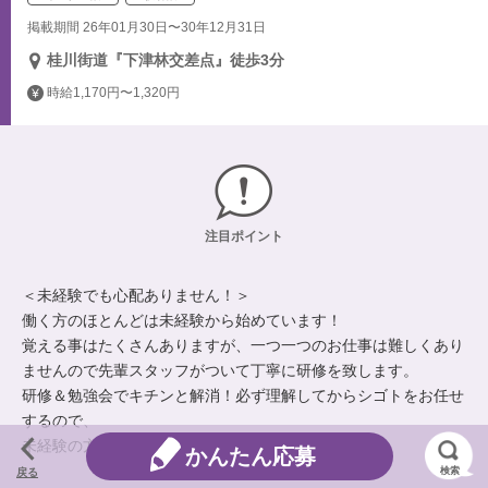
掲載期間 26年01月30日〜30年12月31日
桂川街道『下津林交差点』徒歩3分
時給1,170円〜1,320円
注目ポイント
＜未経験でも心配ありません！＞
働く方のほとんどは未経験から始めています！
覚える事はたくさんありますが、一つ一つのお仕事は難しくあり
ませんので先輩スタッフがついて丁寧に研修を致します。
研修＆勉強会でキチンと解消！必ず理解してからシゴトをお任せ
するので、
未経験の方でも、自信を持ってスタートできます。
かんたん応募
検索
戻る