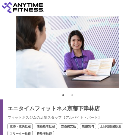
エニタイムフィットネス京都下津林店
フィットネスジムの店舗スタッフ【アルバイト・パート】
主婦・主夫歓迎
未経験者歓迎
交通費支給
制服貸与
土日祝勤務歓迎
フリーター歓迎
経験者歓迎