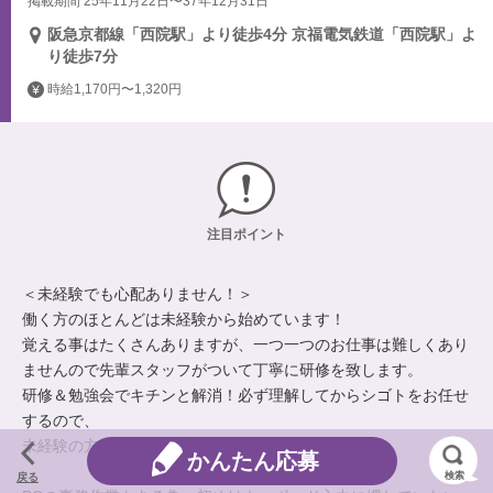
掲載期間 25年11月22日〜37年12月31日
阪急京都線「西院駅」より徒歩4分 京福電気鉄道「西院駅」よ
り徒歩7分
時給1,170円〜1,320円
注目ポイント
＜未経験でも心配ありません！＞
働く方のほとんどは未経験から始めています！
覚える事はたくさんありますが、一つ一つのお仕事は難しくあり
ませんので先輩スタッフがついて丁寧に研修を致します。
研修＆勉強会でキチンと解消！必ず理解してからシゴトをお任せ
するので、
未経験の方でも、自信を持ってスタートできます。
かんたん応募
検索
戻る