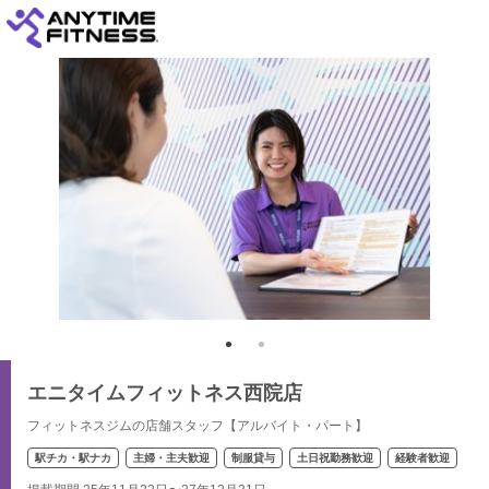
エニタイムフィットネス西院店
フィットネスジムの店舗スタッフ【アルバイト・パート】
駅チカ・駅ナカ
主婦・主夫歓迎
制服貸与
土日祝勤務歓迎
経験者歓迎