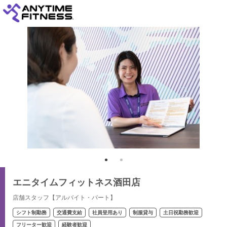
エニタイムフィットネス酒田店
店舗スタッフ【アルバイト・パート】
シフト制勤務
交通費支給
社員登用あり
制服貸与
土日祝勤務歓迎
フリーター歓迎
経験者歓迎