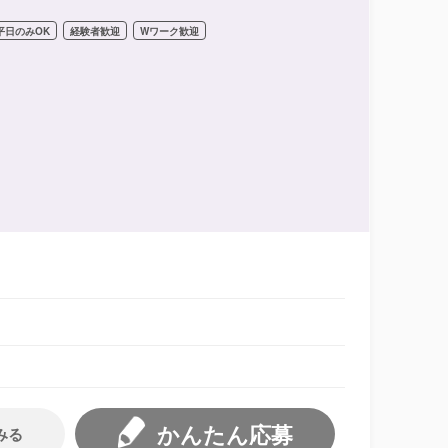
平日のみOK
経験者歓迎
Wワーク歓迎
かんたん応募
みる