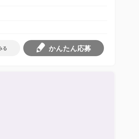
かんたん応募
みる