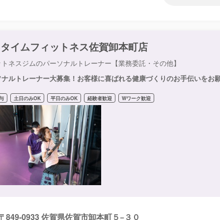
ニタイムフィットネス佐賀卸本町店
ットネスジムのパーソナルトレーナー【業務委託・その他】
ソナルトレーナー大募集！お客様に喜ばれる健康づくりのお手伝いをお
与
土日のみOK
平日のみOK
経験者歓迎
Wワーク歓迎
〒849-0933 佐賀県佐賀市卸本町５−３０