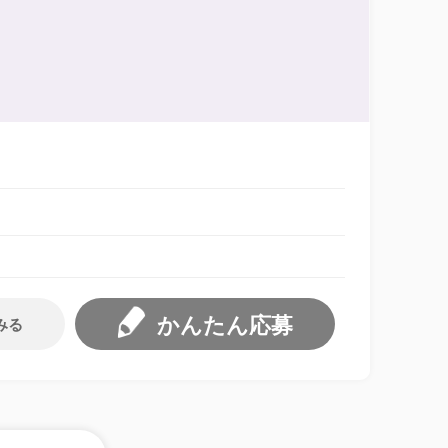
かんたん応募
みる