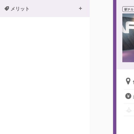
メリット
駅チカ