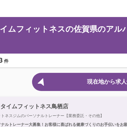
イムフィットネスの佐賀県のアル
3
件
現在地から求人
ニタイムフィットネス鳥栖店
ットネスジムのパーソナルトレーナー【業務委託・その他】
ソナルトレーナー大募集！お客様に喜ばれる健康づくりのお手伝いをお